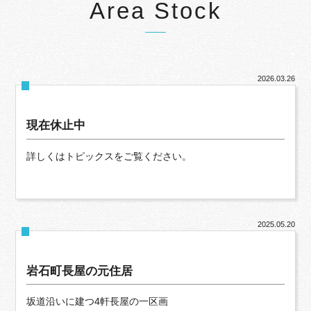
Area Stock
2026.03.26
現在休止中
詳しくはトピックスをご覧ください。
2025.05.20
岩石町長屋の元住居
坂道沿いに建つ4軒長屋の一区画