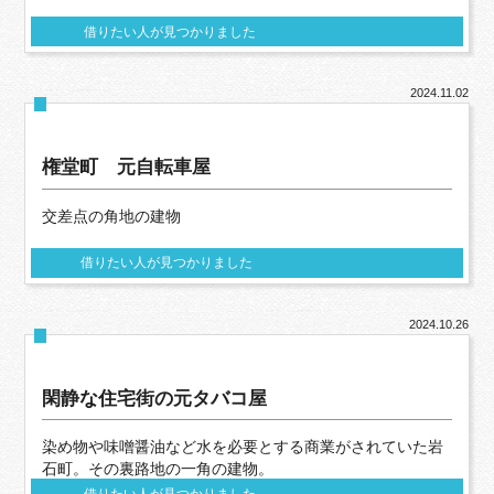
借りたい人が見つかりました
2024.11.02
権堂町 元自転車屋
交差点の角地の建物
借りたい人が見つかりました
2024.10.26
閑静な住宅街の元タバコ屋
染め物や味噌醤油など水を必要とする商業がされていた岩
石町。その裏路地の一角の建物。
借りたい人が見つかりました