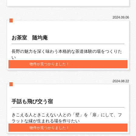
2024.09.06
お茶室 随均庵
長野の魅力を深く味わう本格的な茶道体験の場をつくりた
い
物件が見つかりました！
2024.08.22
⼿話も⾶び交う宿
きこえる人ときこえない人との「壁」を「扉」にして、フ
ラットな縁が生まれる場を作りたい
物件が見つかりました！