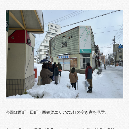
今回は西町・田町・西鶴賀エリアの3軒の空き家を見学。