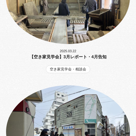
2025.03.22
【空き家見学会】3月レポート・4月告知
空き家見学会・相談会